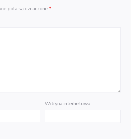
e pola są oznaczone
*
Witryna internetowa