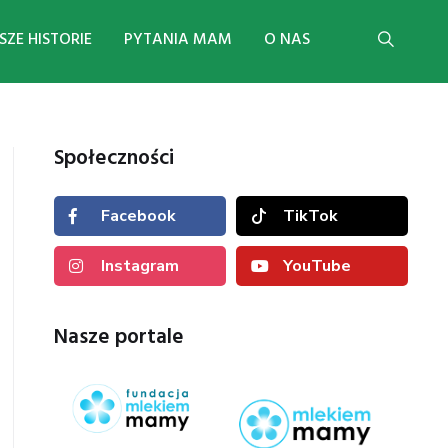
ZE HISTORIE
PYTANIA MAM
O NAS
Społeczności
Facebook
TikTok
Instagram
YouTube
Nasze portale