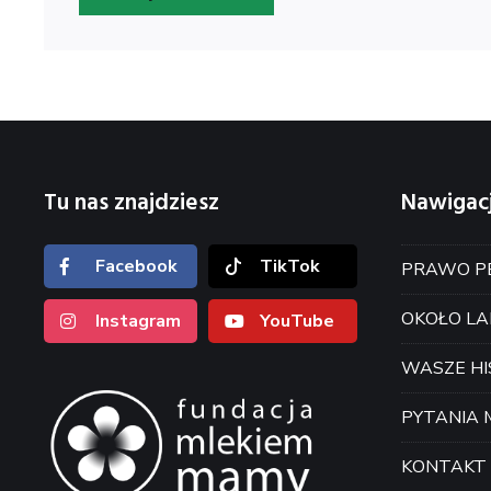
Tu nas znajdziesz
Nawigac
Facebook
TikTok
PRAWO PE
OKOŁO LA
Instagram
YouTube
WASZE HI
PYTANIA
KONTAKT