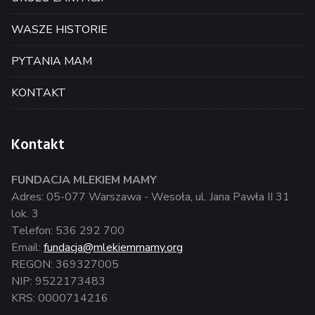
WASZE HISTORIE
PYTANIA MAM
KONTAKT
Kontakt
FUNDACJA MLEKIEM MAMY
Adres: 05-077 Warszawa - Wesoła, ul. Jana Pawła II 31
lok. 3
Telefon: 536 292 700
Email:
fundacja@mlekiemmamy.org
REGON: 369327005
NIP: 9522173483
KRS: 0000714216