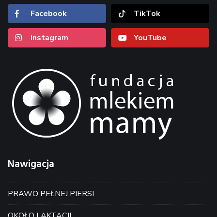
Facebook
TikTok
Instagram
YouTube
Nawigacja
PRAWO PEŁNEJ PIERSI
OKOŁO LAKTACJI